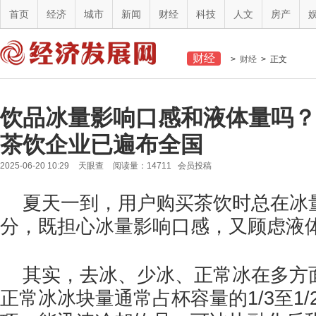
首页
经济
城市
新闻
财经
科技
人文
房产
财经
>
财经
> 正文
饮品冰量影响口感和液体量吗？3
茶饮企业已遍布全国
2025-06-20 10:29
天眼查
阅读量：14711 会员投稿
夏天一到，用户购买茶饮时总在冰
分，既担心冰量影响口感，又顾虑液
其实，去冰、少冰、正常冰在多方
正常冰冰块量通常占杯容量的1/3至1