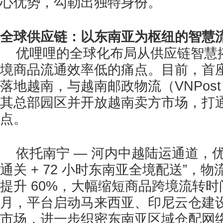
心优势，勾勒出独特身份。
全球供应链：以东南亚为枢纽的智慧
优哩哩的全球化布局从供应链智慧
境商品流通效率低的痛点。目前，首
落地越南，与越南邮政物流（VNPos
其总部园区并开放越南卖方市场，打
点。
依托南宁 — 河内中越陆运通道，优哩
通关 + 72 小时东南亚全境配送”，
提升 60%，大幅缩短商品跨境流转时间。
月，平台启动马来西亚、印尼云仓建
市场，进一步织密东南亚区域仓配网