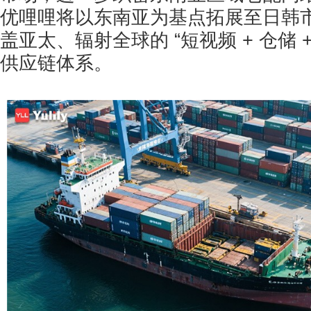
优哩哩将以东南亚为基点拓展至日韩
盖亚太、辐射全球的 “短视频 + 仓储 
供应链体系。