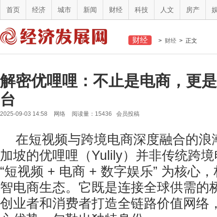
首页
经济
城市
新闻
财经
科技
人文
房产
财经
>
财经
> 正文
解密优哩哩：不止是电商，更是
台
2025-09-03 14:58
网络
阅读量：15436 会员投稿
在短视频与跨境电商深度融合的浪
加坡的优哩哩（Yulily）并非传统跨
“短视频 + 电商 + 数字娱乐” 为核
智电商生态。它既是连接全球供需的
创业者和消费者打造全链路价值网络