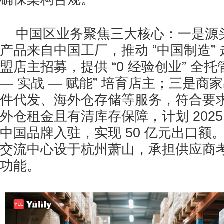
中国区业务聚焦三大核心：一是源头
产品来自中国工厂，推动 “中国制造”
盟店主招募，提供 “0 经验创业” 全托
— 实战 — 赋能” 培育店主；三是
件代发、海外仓存储等服务，符合要求
外仓租金且有清库存保障，计划 2025 
中国品牌入驻，实现 50 亿元出口额
交流中心设于杭州萧山，承担供应商
功能。