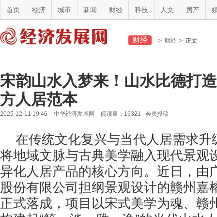
首页
经济
城市
新闻
财经
科技
人文
房产
财经
>
财经
> 正文
宋韵山水入梦来！山水比德打造
方人居范本
2025-12-11 19:46
中华经济发展网
阅读量：16321 会员投稿
在传统文化复兴与当代人居需求升
将地域文脉与古典美学融入现代景观
异化人居产品的核心方向。近日，由
股份有限公司担纲景观设计的赣州嘉
正式落成，项目以宋式美学为魂、赣