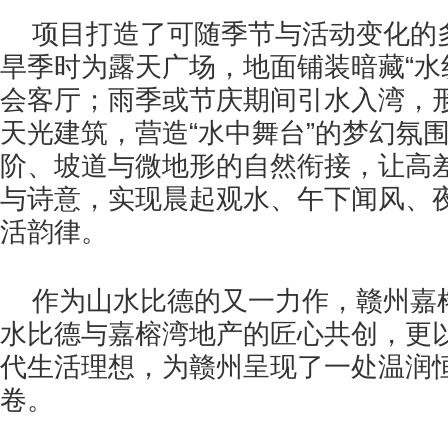
项目打造了可随季节与活动变化的
旱季时为露天广场，地面铺装暗藏“水
会客厅；雨季或节庆期间引水入湾，
天光建筑，营造“水中舞台”的梦幻氛
阶、坡道与微地形的自然衔接，让高
与诗意，实现晨起观水、午下闻风、
活韵律。
作为山水比德的又一力作，赣州嘉
水比德与嘉榕湾地产的匠心共创，更
代生活理想，为赣州呈现了一处温润
卷。