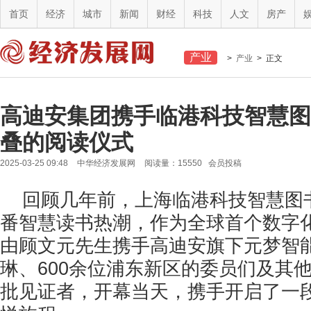
首页
经济
城市
新闻
财经
科技
人文
房产
产业
>
产业
> 正文
高迪安集团携手临港科技智慧图
叠的阅读仪式
2025-03-25 09:48
中华经济发展网
阅读量：15550 会员投稿
回顾几年前，上海临港科技智慧图
番智慧读书热潮，作为全球首个数字
由顾文元先生携手高迪安旗下元梦智
琳、600余位浦东新区的委员们及其
批见证者，开幕当天，携手开启了一段