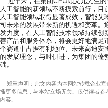
近年来，在集团CEO顾文元先生
人工智能的新领域不断摸索前行，目
人工智能领域取得显著成效，智能艾
司未来的发展带来新的机遇和变革。
发力度，在人工智能技术领域持续创
善产品和服务体系，将会更好地满足
个赛道中占据有利地位。未来高迪安
的发展理念，与时俱进，为集团的蓬
础。
郑重声明：此文内容为本网站转载企业宣
播更多信息，与本站立场无关。仅供读者参
内容。