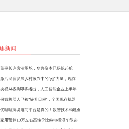
焦新闻
董事长许彦清掌舵，华兴资本已扬帆起航
激活民宿发展乡村振兴中的“她”力量，现存
央视AI盛典即将播出，人工智能企业上半年
保姆机器人已被“提升日程”，全国现存机器
优哩哩跨境电商平台是真的！数智技术构建全
家用预算10万左右高性价比纯电插混车型选