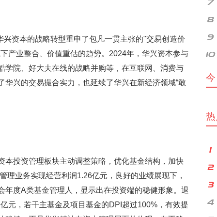
定位，华兴资本的战略转型重申了包凡一贯主张的"交易创造价
下产业整合、价值重估的趋势。2024年，华兴资本参与
酷学院、好大夫在线的战略并购等，在互联网、消费与
今
了华兴的交易撮合实力，也延续了华兴在新经济领域“敢
热
资本投资管理板块主动调整策略，优化基金结构，加快
资管理业务实现经营利润1.26亿元，良好的业绩展现下，
会年度A类基金管理人，显示出在投资端的稳健形象。退
2亿元，若干主基金及项目基金的DPI超过100%，有效提