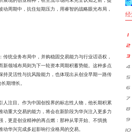
所展现的创业精神，在主流市场尚未完全认知之前，提
波动周期中，抗住短期压力，用睿智的战略眼光布局，
经
：传统业务布局中，并购稳固交易能力与行业话语权，
而新领域布局则为下一轮资本周期积蓄势能。这种多点
保持灵活性与抗风险能力，也体现出从创业早期一路传
动长期增长。
引人注目。作为中国创投界的标志性人物，他长期积累
推动重大交易的能力，将会在新阶段为华兴注入更多力
强，更是创业精神的再点燃：那种从零开始、不惧挑
推动华兴完成多起影响行业格局的交易。