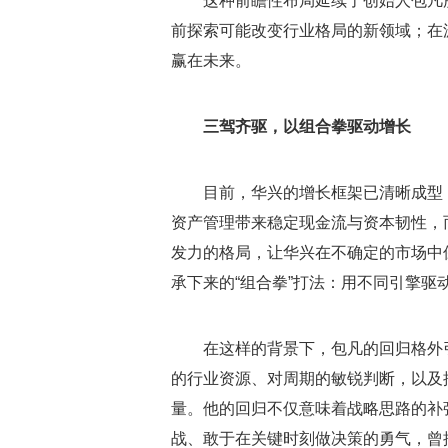
这种前瞻性布局延续了创始人包凡
前探索可能改变行业格局的新领域；在
赢在未来。
三驾齐驱，以组合拳驱动增长
目前，华兴的增长框架已清晰成型
资产管理带来稳定现金流与资本韧性，
发力的格局，让华兴在不确定的市场中
承下来的“组合拳”打法：用不同引擎驱
在这样的背景下，包凡的回归格外
的行业资源、对周期的敏锐判断，以及
量。他的回归不仅意味着战略思路的补
战、敢于在关键时刻做决策的勇气，曾