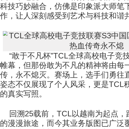
科技巧妙融合，仿佛是印象派大师笔
作，让人深刻感受到艺术与科技和谐
“敢于不凡杯”TCL全球高校电子竞
帷幕，但那份敢为不凡的精神将由每
传，永不熄灭。赛场上，选手们勇往
姿态不仅展现了个人风采，更是TCL
的真实写照。
回溯25载前，TCL以越南为起点
的漫漫旅途，而今其业务版图已广泛覆