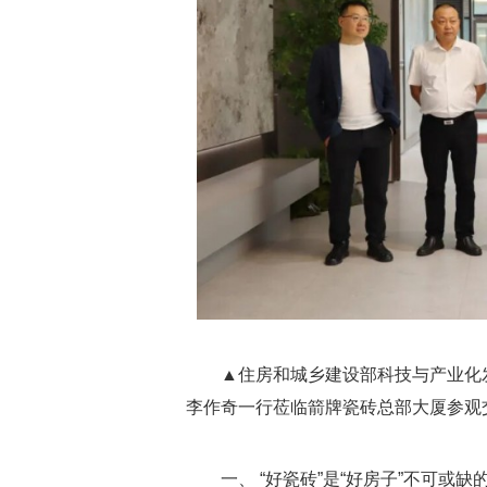
▲住房和城乡建设部科技与产业化
李作奇一行莅临箭牌瓷砖总部大厦参观
一、 “好瓷砖”是“好房子”不可或缺