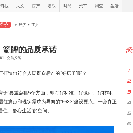
科技
人文
房产
娱乐
时尚
汽车
调查
生活
经济
>
经济
> 正文
：箭牌的品质承诺
聚
381 会员投稿
正打造出符合人民群众标准的“好房子”呢？
好房子”要重点抓5个方面，即有好标准、好设计、好材料、
住痛点和现实需求为导向的“6633”建设要点。一套真正
心居住、舒心生活”的空间。