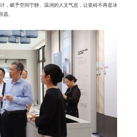
设计，赋予空间宁静、温润的人文气息，让瓷砖不再是冰
容器。