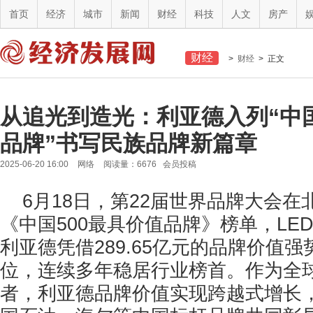
首页
经济
城市
新闻
财经
科技
人文
房产
财经
>
财经
> 正文
从追光到造光：利亚德入列“中国
品牌”书写民族品牌新篇章
2025-06-20 16:00
网络
阅读量：6676 会员投稿
6月18日，第22届世界品牌大会在北
《中国500最具价值品牌》榜单，LE
利亚德凭借289.65亿元的品牌价值强
位，连续多年稳居行业榜首。作为全
者，利亚德品牌价值实现跨越式增长