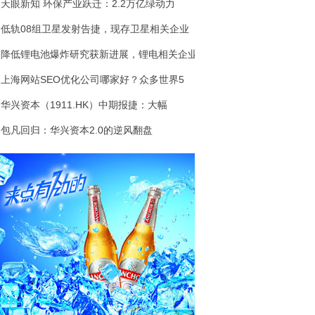
天眼新知 环保产业跃迁：2.2万亿绿动力
低轨08组卫星发射告捷，现存卫星相关企业
降低锂电池爆炸研究获新进展，锂电相关企业
上海网站SEO优化公司哪家好？众多世界5
华兴资本（1911.HK）中期报捷：大幅
包凡回归：华兴资本2.0的逆风翻盘