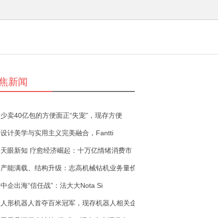
焦新闻
少卖40亿包的方便面正“失宠”，现存方便
设计美学与实用主义完美融合，Fantti
天眼新知 疗愈经济崛起：十万亿情绪消费市
产能满载、结构升级：志高机械钻机业务量价
中企出海“信任战”：法大大Nota Si
人形机器人首夺百米冠军，现存机器人相关企