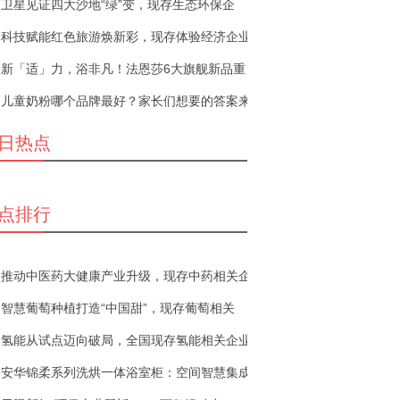
卫星见证四大沙地“绿”变，现存生态环保企
科技赋能红色旅游焕新彩，现存体验经济企业
新「适」力，浴非凡！法恩莎6大旗舰新品重
儿童奶粉哪个品牌最好？家长们想要的答案来
日热点
点排行
推动中医药大健康产业升级，现存中药相关企
智慧葡萄种植打造“中国甜”，现存葡萄相关
氢能从试点迈向破局，全国现存氢能相关企业
安华锦柔系列洗烘一体浴室柜：空间智慧集成