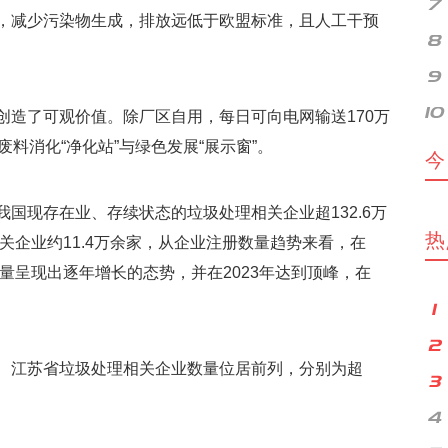
，减少污染物生成，排放远低于欧盟标准，且人工干预
创造了可观价值。除厂区自用，每日可向电网输送170万
料消化“净化站”与绿色发展“展示窗”。
今
国现存在业、存续状态的垃圾处理相关企业超132.6万
热
相关企业约11.4万余家，从企业注册数量趋势来看，在
数量呈现出逐年增长的态势，并在2023年达到顶峰，在
、江苏省垃圾处理相关企业数量位居前列，分别为超