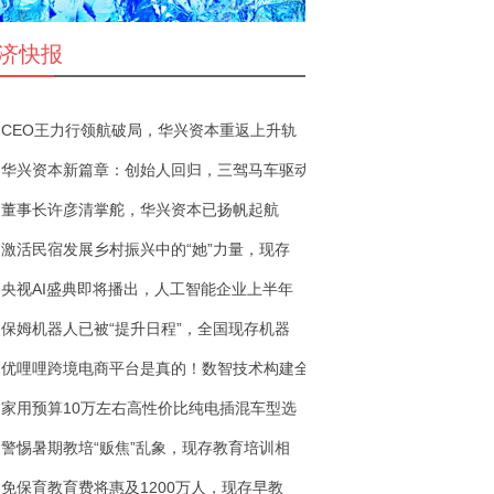
济快报
CEO王力行领航破局，华兴资本重返上升轨
华兴资本新篇章：创始人回归，三驾马车驱动
董事长许彦清掌舵，华兴资本已扬帆起航
激活民宿发展乡村振兴中的“她”力量，现存
央视AI盛典即将播出，人工智能企业上半年
保姆机器人已被“提升日程”，全国现存机器
优哩哩跨境电商平台是真的！数智技术构建全
家用预算10万左右高性价比纯电插混车型选
警惕暑期教培“贩焦”乱象，现存教育培训相
免保育教育费将惠及1200万人，现存早教