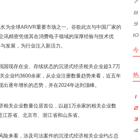
长为全球AR/VR重要市场之一。谷歌此次与中国厂家的
。立讯精密凭借其在消费电子领域的深厚经验与技术优
善与发展，为行业注入新活力。
今
我国现存在业、存续状态的沉浸式经济相关企业超3.7万
热
相关企业约3600余家，从企业注册数量趋势来看，近五年
出逐年增长的态势，并在2024年达到顶峰。
济相关企业数量位居首位，以超1万余家的相关企业数
的是江苏省、北京市、浙江省和山东省。
风险来看，涉及司法案件的沉浸式经济相关企业约占总