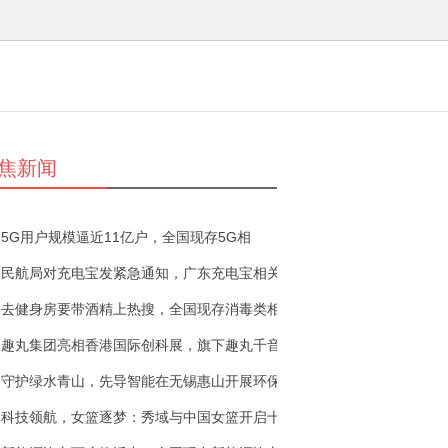
焦新闻
5G用户规模逼近11亿户，全国现存5G相
民航局对充电宝发紧急通知，广东充电宝相关
去健身房要带酒精上热搜，全国现存消毒类相
趣丸集团亮相香港国际创科展，旗下趣丸千音
守护绿水青山，先导智能在无锡惠山开展环保
科技领航，女篮逐梦：秀域与中国女篮开启十