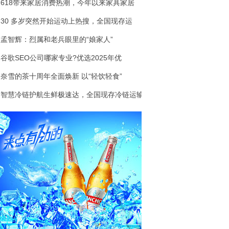
618带来家居消费热潮，今年以来家具家居
30 多岁突然开始运动上热搜，全国现存运
孟智辉：烈属和老兵眼里的“娘家人”
谷歌SEO公司哪家专业?优选2025年优
奈雪的茶十周年全面焕新 以“轻饮轻食”
智慧冷链护航生鲜极速达，全国现存冷链运输