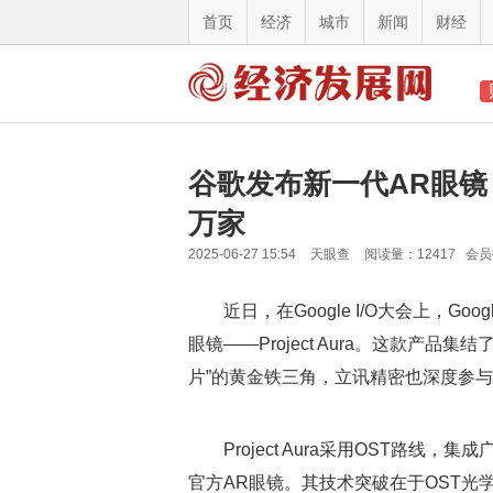
首页
经济
城市
新闻
财经
谷歌发布新一代AR眼镜
万家
2025-06-27 15:54
天眼查
阅读量：12417 会
近日，在Google I/O大会上，G
眼镜——Project Aura。这款产品集
片”的黄金铁三角，立讯精密也深度参
Project Aura采用OST路线，
官方AR眼镜。其技术突破在于OST光学