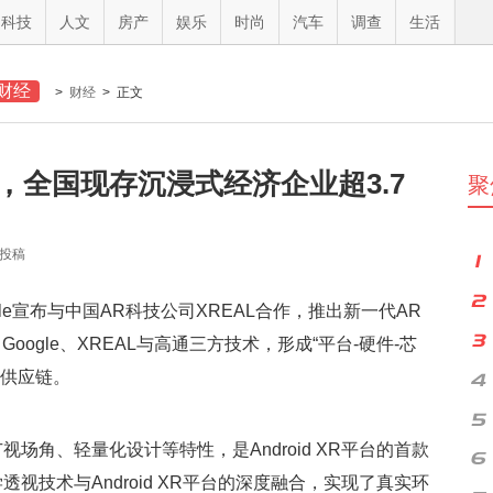
科技
人文
房产
娱乐
时尚
汽车
调查
生活
财经
>
财经
> 正文
，全国现存沉浸式经济企业超3.7
聚
员投稿
oogle宣布与中国AR科技公司XREAL合作，推出新一代AR
结了Google、XREAL与高通三方技术，形成“平台-硬件-芯
与供应链。
集成广视场角、轻量化设计等特性，是Android XR平台的首款
透视技术与Android XR平台的深度融合，实现了真实环