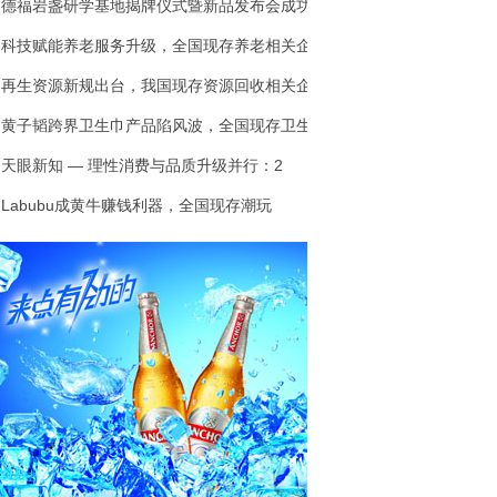
德福岩盏研学基地揭牌仪式暨新品发布会成功
科技赋能养老服务升级，全国现存养老相关企
再生资源新规出台，我国现存资源回收相关企
黄子韬跨界卫生巾产品陷风波，全国现存卫生
天眼新知 — 理性消费与品质升级并行：2
Labubu成黄牛赚钱利器，全国现存潮玩