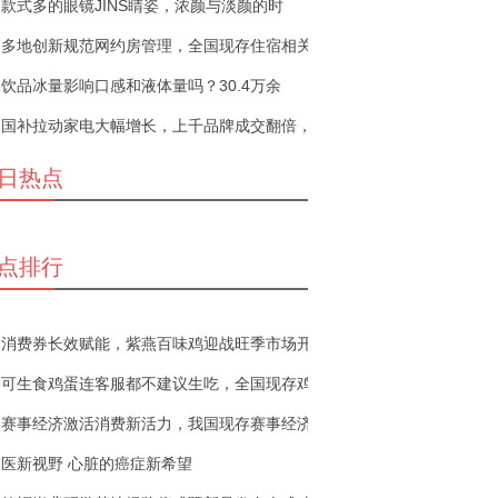
款式多的眼镜JINS睛姿，浓颜与淡颜的时
多地创新规范网约房管理，全国现存住宿相关
饮品冰量影响口感和液体量吗？30.4万余
国补拉动家电大幅增长，上千品牌成交翻倍，
日热点
点排行
消费券长效赋能，紫燕百味鸡迎战旺季市场开
可生食鸡蛋连客服都不建议生吃，全国现存鸡
赛事经济激活消费新活力，我国现存赛事经济
医新视野 心脏的癌症新希望