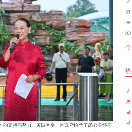
今
热
方的支持与努力。黄陂区委、区政府给予了悉心关怀与