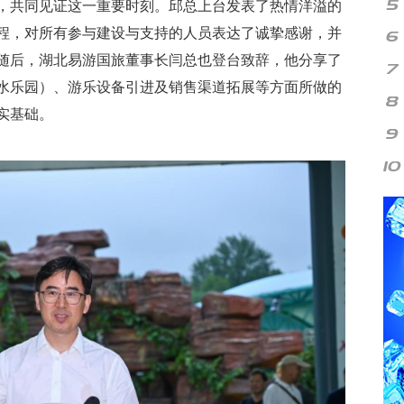
，共同见证这一重要时刻。邱总上台发表了热情洋溢的
程，对所有参与建设与支持的人员表达了诚挚感谢，并
随后，湖北易游国旅董事长闫总也登台致辞，他分享了
水乐园）、游乐设备引进及销售渠道拓展等方面所做的
实基础。