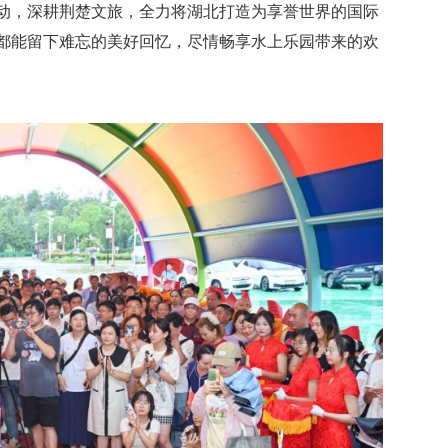
动，深耕荆楚文旅，全力将湖北打造为享誉世界的国际
都能留下难忘的美好回忆，尽情畅享水上乐园带来的欢