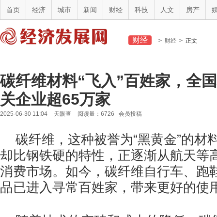
首页
经济
城市
新闻
财经
科技
人文
房产
财经
>
财经
> 正文
碳纤维材料“飞入”百姓家，全
关企业超65万家
2025-06-30 11:04
天眼查
阅读量：6726 会员投稿
碳纤维，这种被誉为“黑黄金”的材
却比钢铁硬的特性，正逐渐从航天等
消费市场。如今，碳纤维自行车、跑
品已进入寻常百姓家，带来更好的使