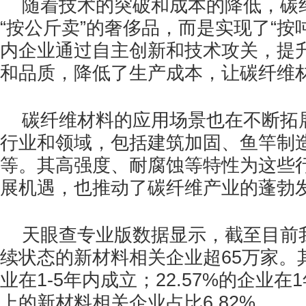
随着技术的突破和成本的降低，碳
“按公斤卖”的奢侈品，而是实现了“按
内企业通过自主创新和技术攻关，提
和品质，降低了生产成本，让碳纤维
碳纤维材料的应用场景也在不断拓展
行业和领域，包括建筑加固、鱼竿制
等。其高强度、耐腐蚀等特性为这些
展机遇，也推动了碳纤维产业的蓬勃
天眼查专业版数据显示，截至目前
续状态的新材料相关企业超65万家。其
业在1-5年内成立；22.57%的企业在
上的新材料相关企业占比6.82%。